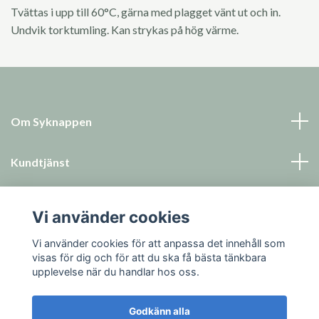
Tvättas i upp till 60°C, gärna med plagget vänt ut och in.
Undvik torktumling. Kan strykas på hög värme.
Om Syknappen
Kundtjänst
Läs mer
Vi använder cookies
Sociala medier
Vi använder cookies för att anpassa det innehåll som
visas för dig och för att du ska få bästa tänkbara
upplevelse när du handlar hos oss.
Godkänn alla