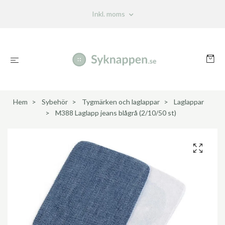
Inkl. moms
Hem
Sybehör
Tygmärken och laglappar
Laglappar
M388 Laglapp jeans blågrå (2/10/50 st)