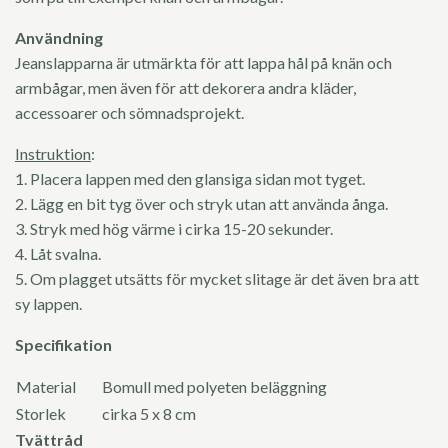
Användning
Jeanslapparna är utmärkta för att lappa hål på knän och
armbågar, men även för att dekorera andra kläder,
accessoarer och sömnadsprojekt.
Instruktion
:
1. Placera lappen med den glansiga sidan mot tyget.
2. Lägg en bit tyg över och stryk utan att använda ånga.
3. Stryk med hög värme i cirka 15-20 sekunder.
4. Låt svalna.
5. Om plagget utsätts för mycket slitage är det även bra att
sy lappen.
Specifikation
Material
Bomull med polyeten beläggning
Storlek
cirka 5 x 8 cm
Tvättråd