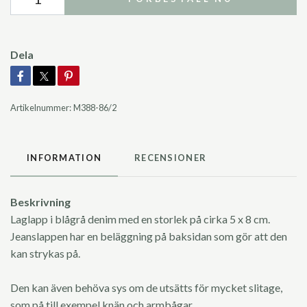
Dela
Artikelnummer:
M388-86/2
INFORMATION
RECENSIONER
Beskrivning
Laglapp i blågrå denim med en storlek på cirka 5 x 8 cm.
Jeanslappen har en beläggning på baksidan som gör att den
kan strykas på.
Den kan även behöva sys om de utsätts för mycket slitage,
som på till exempel knän och armbågar.