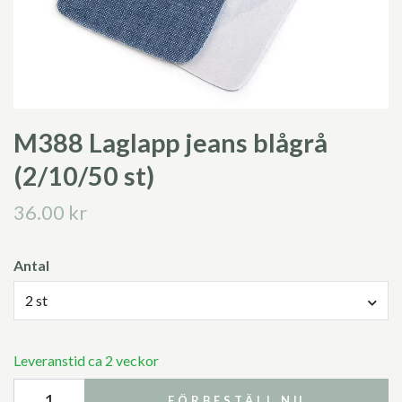
M388 Laglapp jeans blågrå
(2/10/50 st)
36.00 kr
Antal
2 st
Leveranstid ca 2 veckor
FÖRBESTÄLL NU