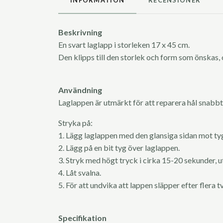
Beskrivning
En svart laglapp i storleken 17 x 45 cm.
Den klipps till den storlek och form som önskas, 
Användning
Laglappen är utmärkt för att reparera hål snabb
Stryka på:
1. Lägg laglappen med den glansiga sidan mot tyge
2. Lägg på en bit tyg över laglappen.
3. Stryk med högt tryck i cirka 15-20 sekunder, u
4. Låt svalna.
5. För att undvika att lappen släpper efter flera 
Specifikation