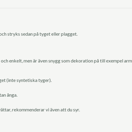
och stryks sedan på tyget eller plagget.
t och enkelt, men är även snygg som dekoration på till exempel ar
t (inte syntetiska tyger).
tan ånga.
tvättar, rekommenderar vi även att du syr.