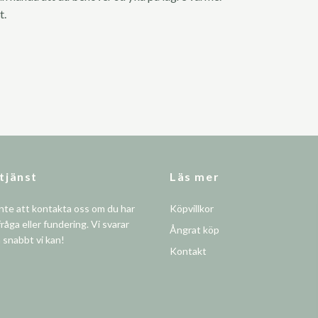
t.
tjänst
Läs mer
nte att kontakta oss om du har
Köpvillkor
råga eller fundering. Vi svarar
Ångrat köp
å snabbt vi kan!
Kontakt