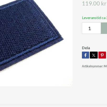
119.00 kr
Leveranstid ca
Dela
Artikelnummer:
M