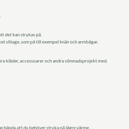
.
t det kan strykas på.
et slitage, som på till exempel knän och armbågar.
era kläder, accessoarer och andra sömnadsprojekt med.
kan hända att du behöver stryka på lägre värme.