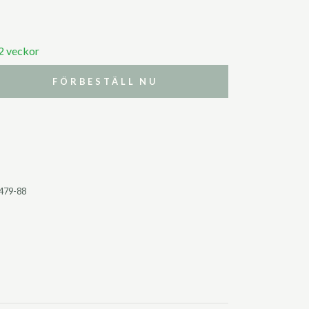
 2 veckor
FÖRBESTÄLL NU
479-88