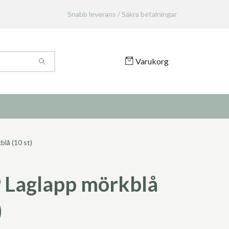
Snabb leverans / Säkra betalningar
Varukorg
lå (10 st)
Laglapp mörkblå
)