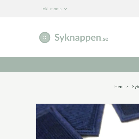
Inkl. moms
Hem
Sy