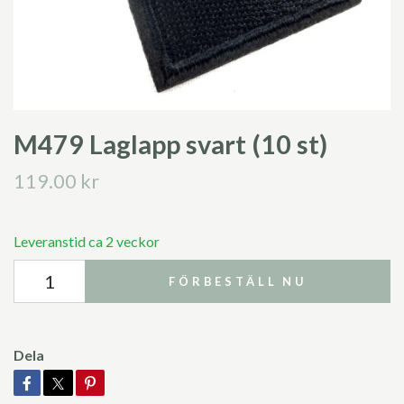
M479 Laglapp svart (10 st)
119.00 kr
Leveranstid ca 2 veckor
FÖRBESTÄLL NU
Dela