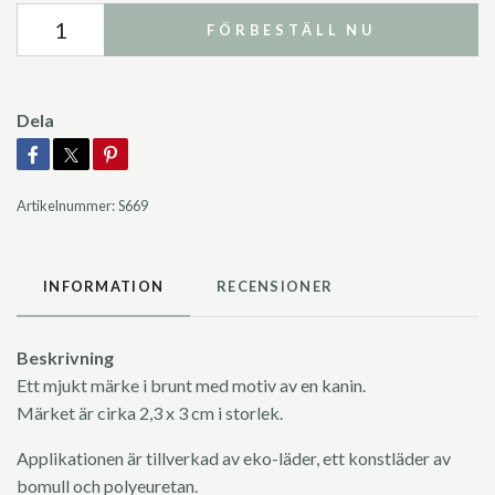
FÖRBESTÄLL NU
Dela
Artikelnummer:
S669
INFORMATION
RECENSIONER
Beskrivning
Ett mjukt märke i brunt med motiv av en kanin.
Märket är cirka 2,3 x 3 cm i storlek.
Applikationen är tillverkad av eko-läder, ett konstläder av
bomull och polyeuretan.