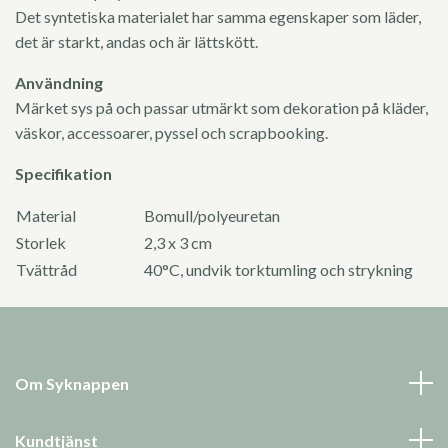
Det syntetiska materialet har samma egenskaper som läder,
det är starkt, andas och är lättskött.
Användning
Märket sys på och passar utmärkt som dekoration på kläder,
väskor, accessoarer, pyssel och scrapbooking.
Specifikation
Material
Bomull/polyeuretan
Storlek
2,3 x 3 cm
Tvättråd
40°C, undvik torktumling och strykning
Om Syknappen
Kundtjänst