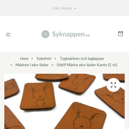
Inkl. moms
Hem
Sybehör
Tygmärken och laglappar
Märken i eko-läder
S669 Märke eko-läder Kanin (5 st)