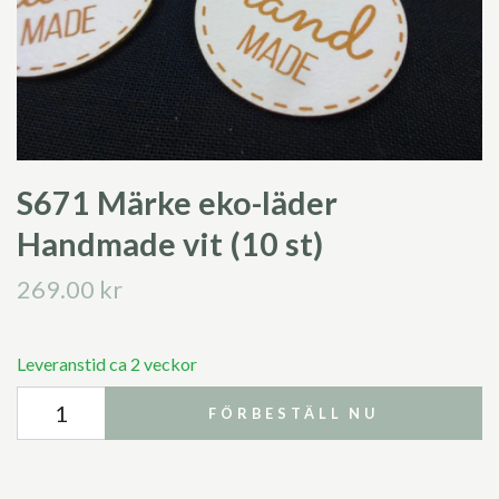
S671 Märke eko-läder
Handmade vit (10 st)
269.00 kr
Leveranstid ca 2 veckor
FÖRBESTÄLL NU