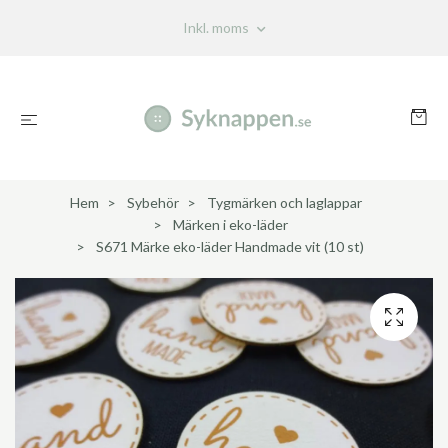
Inkl. moms
Hem
Sybehör
Tygmärken och laglappar
Märken i eko-läder
S671 Märke eko-läder Handmade vit (10 st)