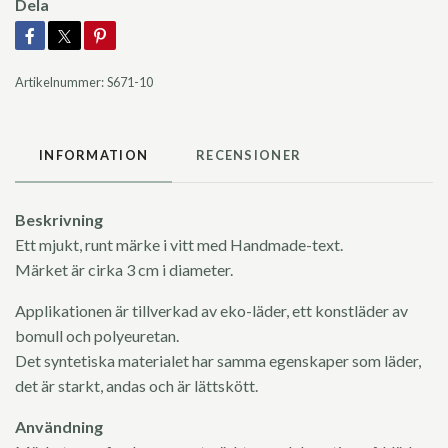
Dela
Artikelnummer:
S671-10
INFORMATION
RECENSIONER
Beskrivning
Ett mjukt, runt märke i vitt med Handmade-text.
Märket är cirka 3 cm i diameter.
Applikationen är tillverkad av eko-läder, ett konstläder av
bomull och polyeuretan.
Det syntetiska materialet har samma egenskaper som läder,
det är starkt, andas och är lättskött.
Användning